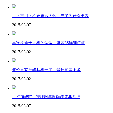
百度重组：不要走地太远，忘了为什么出发
2015-02-07
再次刷新千元机的认识，魅蓝3S详细点评
2017-02-02
售价只有汪峰耳机一半，音质却差不多
2017-02-02
主打“颠覆”，猎聘网年度颠覆盛典举行
2015-02-07