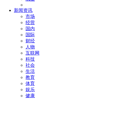
新闻资讯
市场
经营
国内
国际
财经
人物
互联网
科技
社会
生活
教育
体育
娱乐
健康