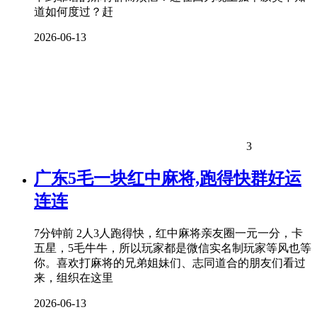
道如何度过？赶
2026-06-13
3
广东5毛一块红中麻将,跑得快群好运
连连
7分钟前 2人3人跑得快，红中麻将亲友圈一元一分，卡
五星，5毛牛牛，所以玩家都是微信实名制玩家等风也等
你。喜欢打麻将的兄弟姐妹们、志同道合的朋友们看过
来，组织在这里
2026-06-13