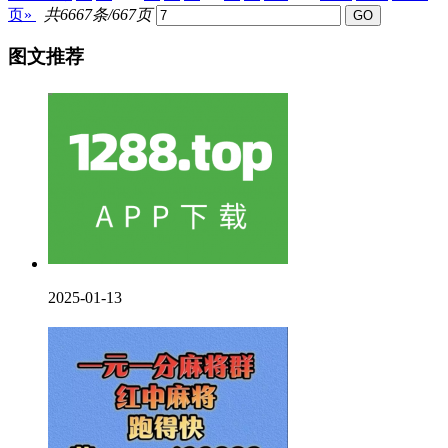
页»
共6667条/667页
图文推荐
2025-01-13