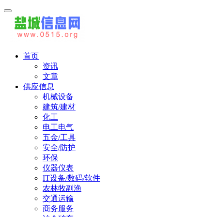
首页
资讯
文章
供应信息
机械设备
建筑/建材
化工
电工电气
五金/工具
安全/防护
环保
仪器仪表
IT设备/数码/软件
农林牧副渔
交通运输
商务服务