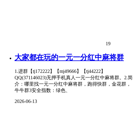
19
大家都在玩的一元一分红中麻将群
1.进群【tj172222】【mj49666】【tj44222】
QQ(371146023)无押手机真人一元一分红中麻将群。2.简
介：哪里找一元一分红中麻将群，跑得快群，金花群，
牛牛群3安全指数：绿色、
2026-06-13