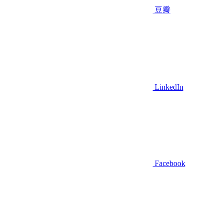
豆瓣
LinkedIn
Facebook