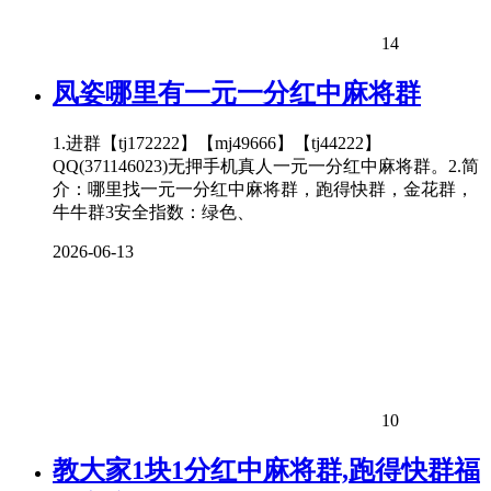
14
凤姿哪里有一元一分红中麻将群
1.进群【tj172222】【mj49666】【tj44222】
QQ(371146023)无押手机真人一元一分红中麻将群。2.简
介：哪里找一元一分红中麻将群，跑得快群，金花群，
牛牛群3安全指数：绿色、
2026-06-13
10
教大家1块1分红中麻将群,跑得快群福