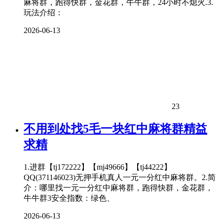
麻将群，跑得快群，金花群，牛牛群，24小时不熄火.3.
玩法介绍：
2026-06-13
23
不用到处找5毛一块红中麻将群精益
求精
1.进群【tj172222】【mj49666】【tj44222】
QQ(371146023)无押手机真人一元一分红中麻将群。2.简
介：哪里找一元一分红中麻将群，跑得快群，金花群，
牛牛群3安全指数：绿色、
2026-06-13