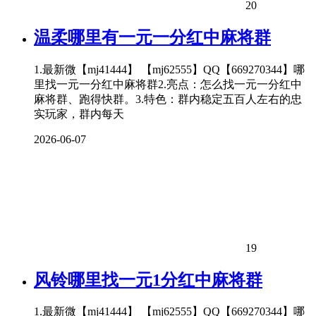
20
温柔哪里有一元一分红中麻将群
1.最新微【mj41444】 【mj62555】QQ【669270344】哪
里找一元一分红中麻将群2.亮点：怎么找一元一分红中
麻将群、跑得快群。3.特色：群内稳定五百人左右的忠
实玩家，群内每天
2026-06-07
19
风铃哪里找一元1分红中麻将群
1.最新微【mj41444】 【mj62555】QQ【669270344】哪