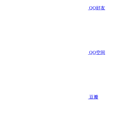
QQ好友
QQ空间
豆瓣