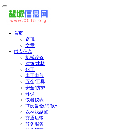
首页
资讯
文章
供应信息
机械设备
建筑/建材
化工
电工电气
五金/工具
安全/防护
环保
仪器仪表
IT设备/数码/软件
农林牧副渔
交通运输
商务服务