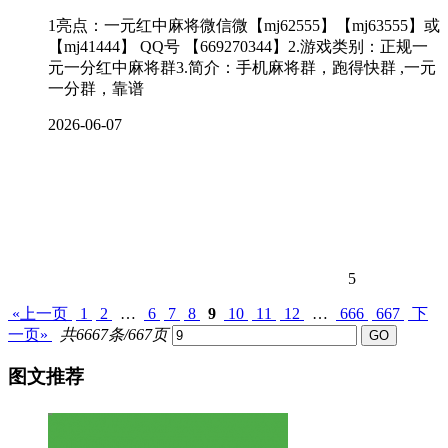
1亮点：一元红中麻将微信微【mj62555】【mj63555】或
【mj41444】 QQ号 【669270344】2.游戏类别：正规一
元一分红中麻将群3.简介：手机麻将群，跑得快群 ,一元
一分群，靠谱
2026-06-07
5
«上一页
1
2
…
6
7
8
9
10
11
12
…
666
667
下
一页»
共6667条/667页
图文推荐