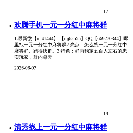
17
欢腾手机一元一分红中麻将群
1.最新微【mj41444】 【mj62555】QQ【669270344】哪
里找一元一分红中麻将群2.亮点：怎么找一元一分红中
麻将群、跑得快群。3.特色：群内稳定五百人左右的忠
实玩家，群内每天
2026-06-07
19
清秀线上一元一分红中麻将群