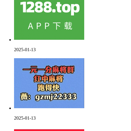
2025-01-13
2025-01-13