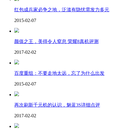
红包成兵家必争之地，泛滥有隐忧需发力多元
2015-02-07
颜值之王，美得令人窒息 荣耀8真机评测
2017-02-02
百度重组：不要走地太远，忘了为什么出发
2015-02-07
再次刷新千元机的认识，魅蓝3S详细点评
2017-02-02