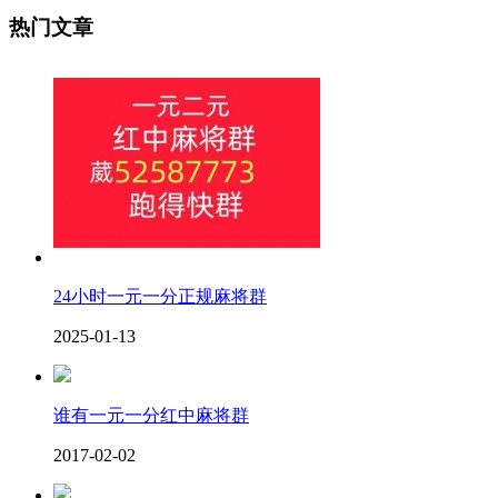
热门文章
24小时一元一分正规麻将群
2025-01-13
谁有一元一分红中麻将群
2017-02-02