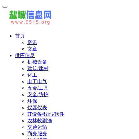
首页
资讯
文章
供应信息
机械设备
建筑/建材
化工
电工电气
五金/工具
安全/防护
环保
仪器仪表
IT设备/数码/软件
农林牧副渔
交通运输
商务服务