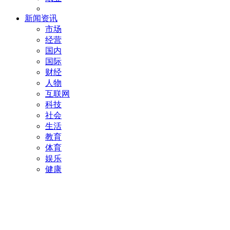
新闻资讯
市场
经营
国内
国际
财经
人物
互联网
科技
社会
生活
教育
体育
娱乐
健康